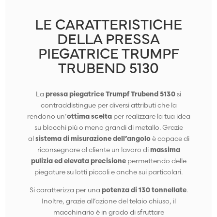
LE CARATTERISTICHE
DELLA PRESSA
PIEGATRICE TRUMPF
TRUBEND 5130
La
pressa
piegatrice Trumpf Trubend 5130
si
contraddistingue per diversi attributi che la
rendono un’
ottima scelta
per realizzare la tua idea
su blocchi più o meno grandi di metallo. Grazie
al
sistema di misurazione dell’angolo
è capace di
riconsegnare al cliente un lavoro di
massima
pulizia ed elevata precisione
permettendo delle
piegature su lotti piccoli e anche sui particolari.
Si caratterizza per una
potenza di 130 tonnellate
.
Inoltre, grazie all’azione del telaio chiuso, il
macchinario è in grado di sfruttare