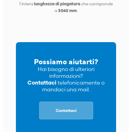
l’intera
lunghezza di piegatura
che corrisponde
a
3060 mm
.
Possiamo aiutarti?
Hai bisogno di ulteriori
informazioni?
Contattaci
telefonicamente o
mandaci una mail.
Contattaci