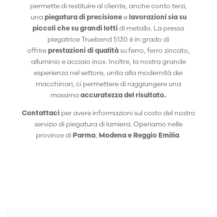
permette di restituire al cliente, anche conto terzi,
una
piegatura di precisione
e
lavorazioni sia su
piccoli che su grandi lotti
di metallo. La pressa
piegatrice Truebend 5130 è in grado di
offrire
prestazioni di qualità
su ferro, ferro zincato,
alluminio e acciaio inox. Inoltre, la nostra grande
esperienza nel settore, unita alla modernità dei
macchinari, ci permettere di raggiungere una
massima
accuratezza del risultato.
Contattaci
per avere informazioni sul costo del nostro
servizio di piegatura di lamiera. Operiamo nelle
province di
Parma
,
Modena e Reggio Emilia
.