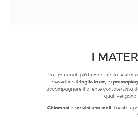
I MATER
Tra i materiali più lavorati nella nostra
prevedono il
taglio laser
, la
pressopie
accompagnare il cliente contoterzista da
quali vengono 
Chiamaci
o
scrivici una mail
. I nostri o