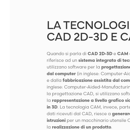
LA TECNOLOG
CAD 2D-3D E 
Quando si parla di
CAD 2D-3D
e
CAM
riferisce ad un
sistema integrato di te
utilizzano software per la
progettazione
dal computer
(in inglese: Computer-Ai
e dalla
fabbricazione assistita dal co
inglese: Computer-Aided-Manufacturin
la progettazione CAD, si utilizzano sof
la
rappresentazione a livello grafico si
in 3D
. La tecnologia CAM, invece, part
dati ricevuti dal CAD, riesce a
generar
istruzioni
per un macchinario utensile
la
realizzazione di un prodotto
.