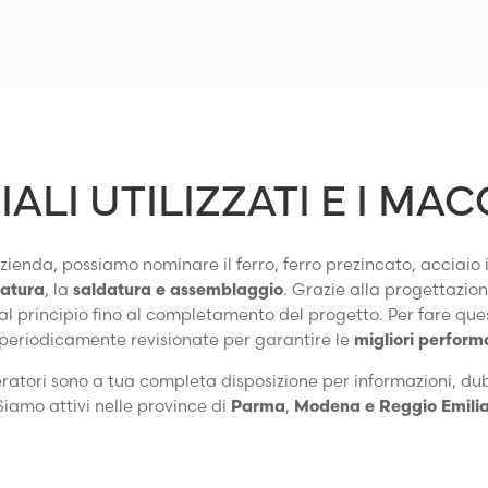
IALI UTILIZZATI E I MA
 azienda, possiamo nominare il ferro, ferro prezincato, acciaio 
gatura
, la
saldatura e assemblaggio
. Grazie alla progettazi
l principio fino al completamento del progetto. Per fare ques
periodicamente revisionate per garantire le
migliori performa
peratori sono a tua completa disposizione per informazioni, du
Siamo attivi nelle province di
Parma
,
Modena e Reggio Emili