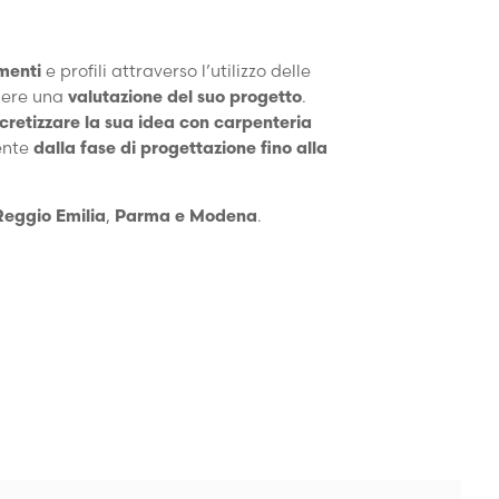
menti
e profili attraverso l’utilizzo delle
enere una
valutazione del suo progetto
.
cretizzare la sua idea con carpenteria
ente
dalla fase di progettazione fino alla
Reggio Emilia
,
Parma e Modena
.