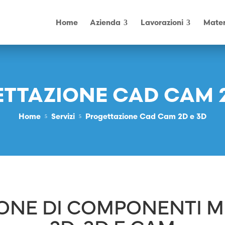
Home
Azienda
Lavorazioni
Mater
TTAZIONE CAD CAM 2
Home
Servizi
Progettazione Cad Cam 2D e 3D
5
5
ONE DI COMPONENTI ME