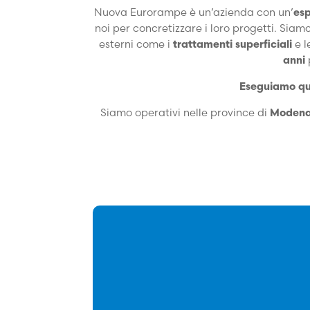
Nuova Eurorampe è un’azienda con un’
esp
noi per concretizzare i loro progetti. Siamo
esterni come i
trattamenti superficiali
e l
anni
Eseguiamo que
Siamo operativi nelle province di
Moden