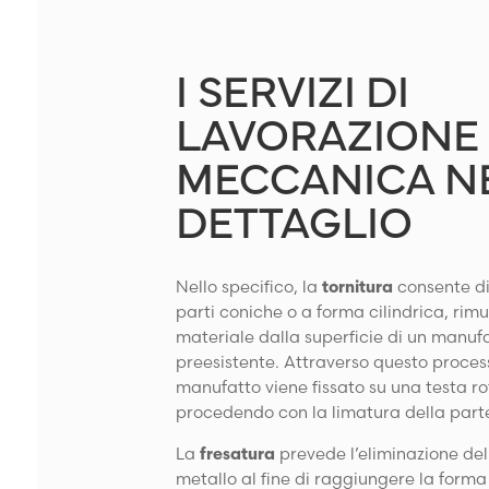
I SERVIZI DI
LAVORAZIONE
MECCANICA N
DETTAGLIO
Nello specifico, la
tornitura
consente d
parti coniche o a forma cilindrica, ri
materiale dalla superficie di un manuf
preesistente. Attraverso questo process
manufatto viene fissato su una testa r
procedendo con la limatura della parte
La
fresatura
prevede l’eliminazione del
metallo al fine di raggiungere la form