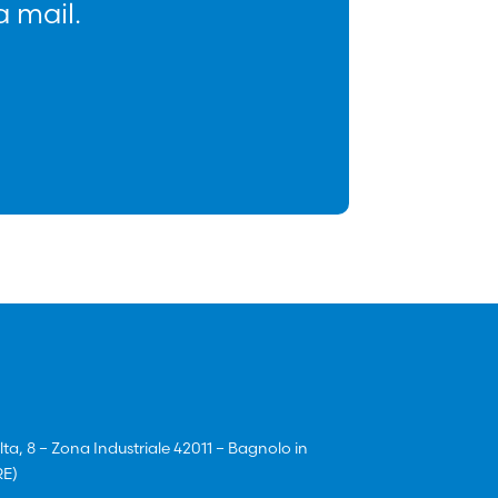
 mail.
lta, 8 – Zona Industriale 42011 – Bagnolo in
RE)