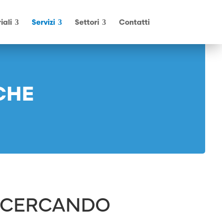
iali
Servizi
Settori
Contatti
CHE
I CERCANDO