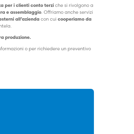
a per i clienti conto terzi
che si rivolgono a
ura e assemblaggio
. Offriamo anche servizi
esterni all’azienda
con cui
cooperiamo da
ntela.
ra produzione.
nformazioni o per richiedere un preventivo